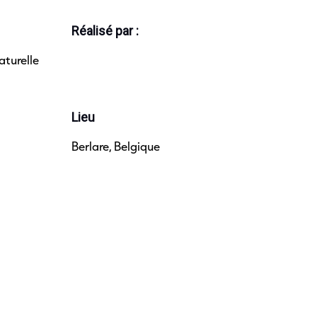
Réalisé par :
aturelle
Conservation de la pierre naturelle
Lieu
Berlare, Belgique