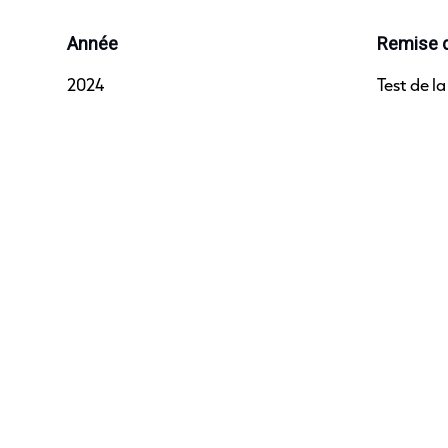
Année
Remise d
2024
Test de l