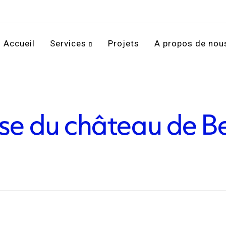
Accueil
Services
Projets
A propos de nou
se du château de Be