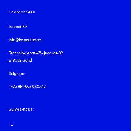
Coordonnées
Inspect BV
info@inspectbv.be
Technologiepark-Zwijnaarde 82
B-9052 Gand
Belgique
TVA: BE0645.950.417
Suivez-nous: